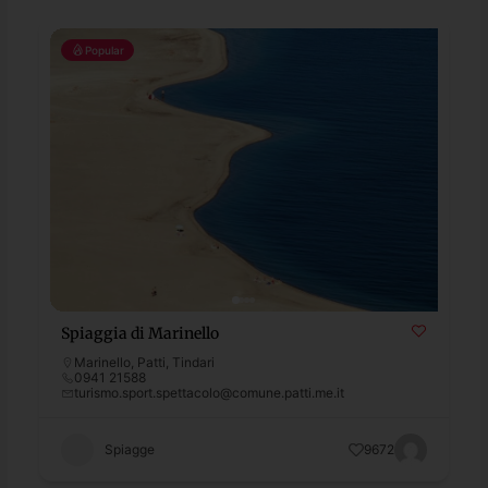
Popular
Spiaggia di Marinello
Marinello
,
Patti
,
Tindari
0941 21588
turismo.sport.spettacolo@comune.patti.me.it
Spiagge
9672