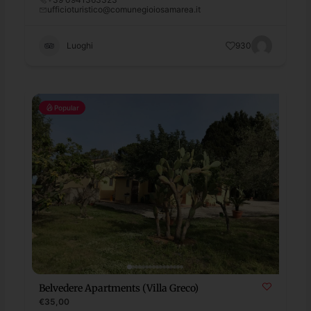
ufficioturistico@comunegioiosamarea.it
Luoghi
930
Popular
Belvedere Apartments (Villa Greco)
€35,00