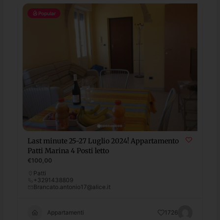
Popular
Last minute 25-27 Luglio 2024! Appartamento
Patti Marina 4 Posti letto
€100,00
Patti
+3291438809
Brancato.antonio17@alice.it
Appartamenti
1726