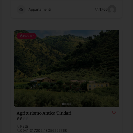
Appartamenti
1766
Popular
Agriturismo Antica Tindari
€
€
€
€
Patti
0941 317202 / 3356225768