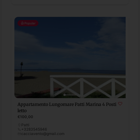
Popular
Appartamento Lungomare Patti Marina 4 Posti
letto
€100,00
Patti
+3283545946
cacciavento@gmail.com