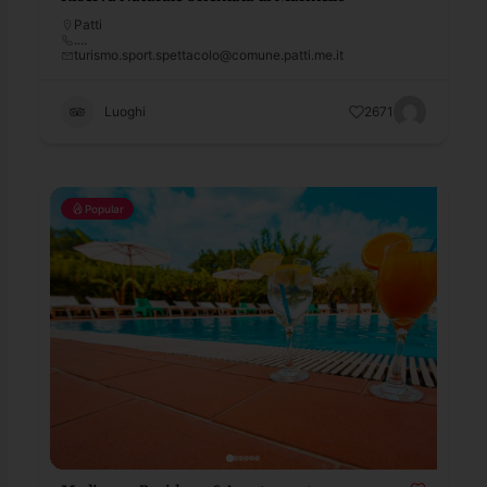
Patti
....
turismo.sport.spettacolo@comune.patti.me.it
Luoghi
2671
Popular