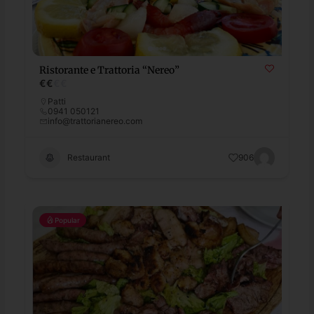
Ristorante e Trattoria “Nereo”
€
€
€
€
Patti
0941 050121
info@trattorianereo.com
Restaurant
906
Popular