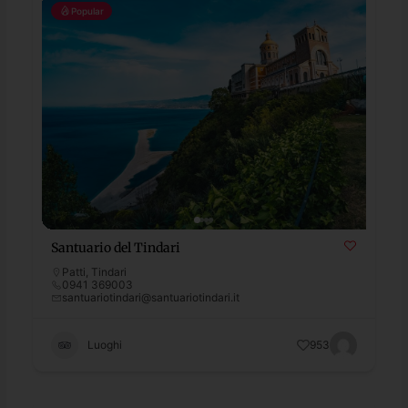
Popular
Santuario del Tindari
Patti
,
Tindari
0941 369003
santuariotindari@santuariotindari.it
Luoghi
953