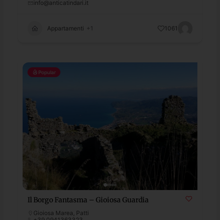
info@anticatindari.it
Appartamenti
+1
1061
Popular
Il Borgo Fantasma – Gioiosa Guardia
Gioiosa Marea
,
Patti
+39 0941363323