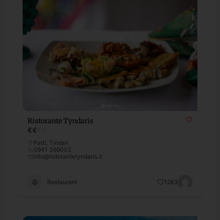
Ristorante Tyndaris
€
€
€
€
Patti
,
Tindari
0941 369002
info@ristorantetyndaris.it
Restaurant
1263