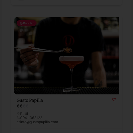
Popular
Gusto Papilla
€
€
€
€
Patti
0941 362122
info@gustopapilla.com