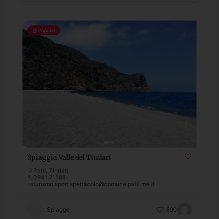
Popular
Spiaggia Valle del Tindari
Patti
,
Tindari
0941 21588
turismo.sport.spettacolo@comune.patti.me.it
Spiagge
1890