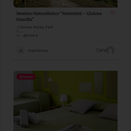
Sentiero Naturalistico “Sorrentini – Gioiosa
Guardia”
Gioiosa Marea
,
Patti
....
....@none.it
Experiences
879
Popular