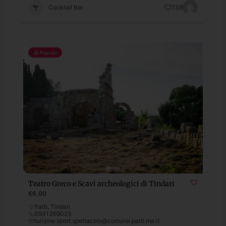
Cocktail Bar
739
Popular
Teatro Greco e Scavi archeologici di Tindari
€6,00
Patti
,
Tindari
0941369023
turismo.sport.spettacolo@comune.patti.me.it