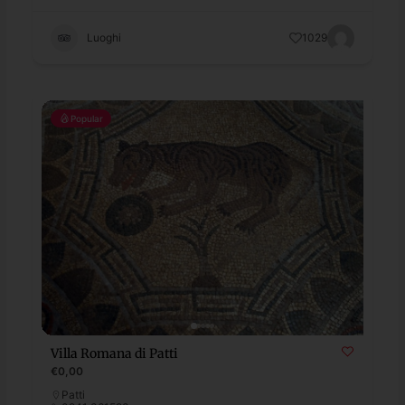
Luoghi
1029
Popular
Villa Romana di Patti
€0,00
Patti