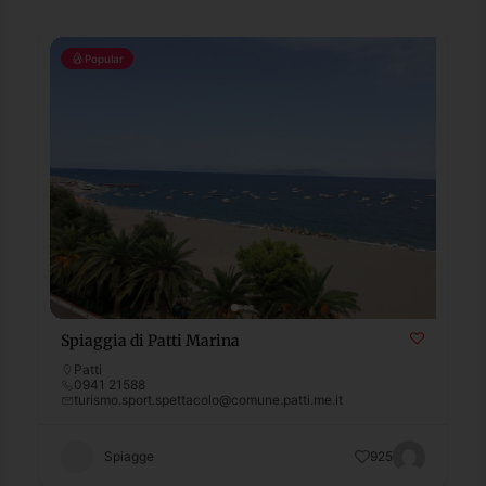
Popular
Spiaggia di Patti Marina
Patti
0941 21588
turismo.sport.spettacolo@comune.patti.me.it
Spiagge
925