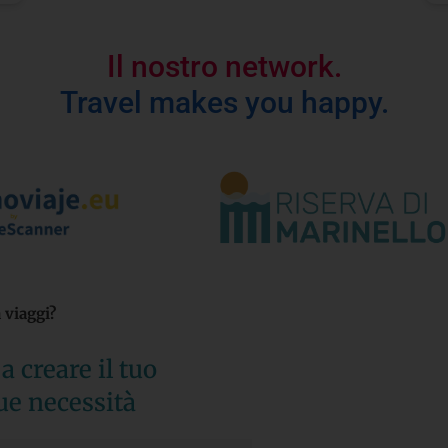
Il nostro network.
Travel makes you happy.
viaggi?​
a creare il tuo
ue necessità