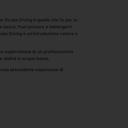
r Scuba Diving è quello che fa per te.
a barca. Puoi provare a immergerti
cuba Diving è un’introduzione veloce e
tta supervisione di un professionista
e abilità in acqua bassa.
lcuna precedente esperienza di