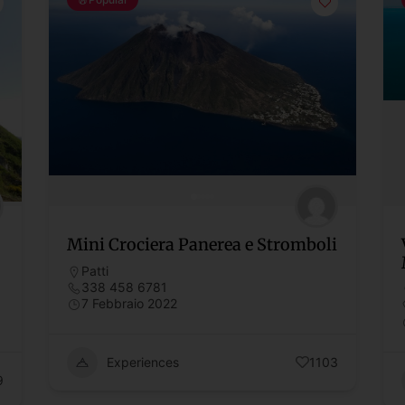
Mini Crociera Panerea e Stromboli
Patti
338 458 6781
7 Febbraio 2022
Experiences
1103
9