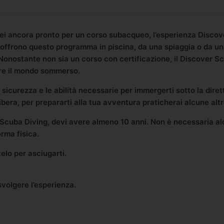
ei ancora pronto per un corso subacqueo, l’esperienza Discove
 offrono questo programma in piscina, da una spiaggia o da un
Nonostante non sia un corso con certificazione, il Discover S
are il mondo sommerso.
a sicurezza e le abilità necessarie per immergerti sotto la dire
bera, per prepararti alla tua avventura praticherai alcune altr
r Scuba Diving, devi avere almeno 10 anni. Non è necessaria a
rma fisica.
elo per asciugarti.
volgere l’esperienza.