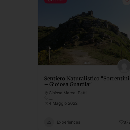
Sentiero Naturalistico “Sorrentini
– Gioiosa Guardia”
Gioiosa Marea
,
Patti
....
4 Maggio 2022
Experiences
87