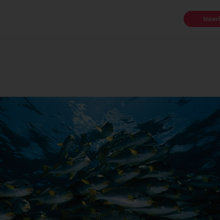
Inser