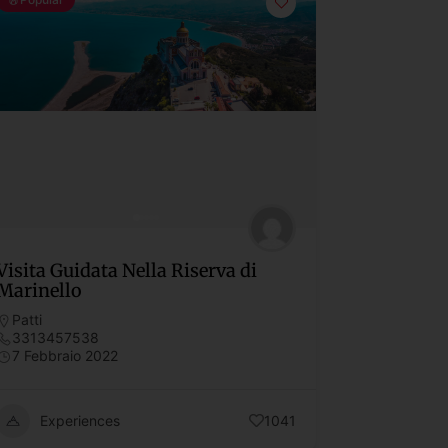
Visita Guidata Nella Riserva di
Marinello
Patti
3313457538
7 Febbraio 2022
Experiences
1041