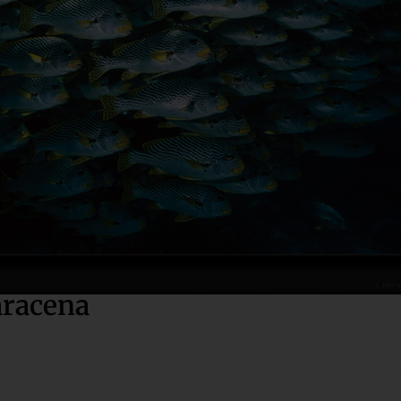
aracena