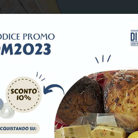
Marea ME