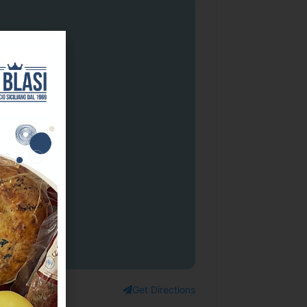
Get Directions