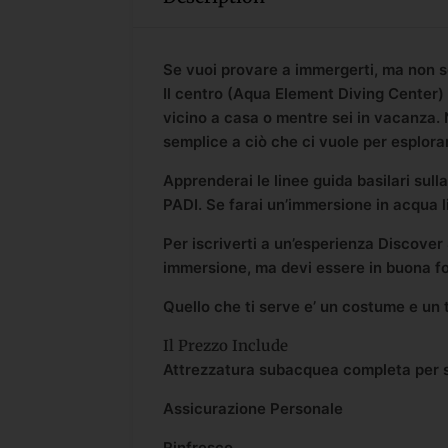
Se vuoi provare a immergerti, ma non s
Il centro (Aqua Element Diving Center)
vicino a casa o mentre sei in vacanza. 
semplice a ciò che ci vuole per esplor
Apprenderai le linee guida basilari sull
PADI. Se farai un’immersione in acqua li
Per iscriverti a un’esperienza Discove
immersione, ma devi essere in buona fo
Quello che ti serve e’ un costume e un t
Il Prezzo Include
Attrezzatura subacquea completa per s
Assicurazione Personale
Rinfresco