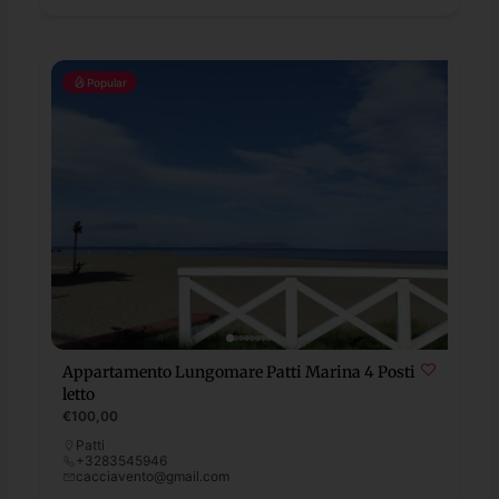
Popular
Appartamento Lungomare Patti Marina 4 Posti
letto
€100,00
Patti
+3283545946
cacciavento@gmail.com