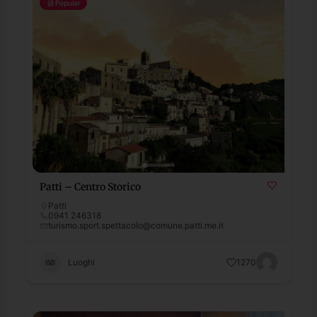
Popular
Patti – Centro Storico
Patti
0941 246318
turismo.sport.spettacolo@comune.patti.me.it
Luoghi
1270