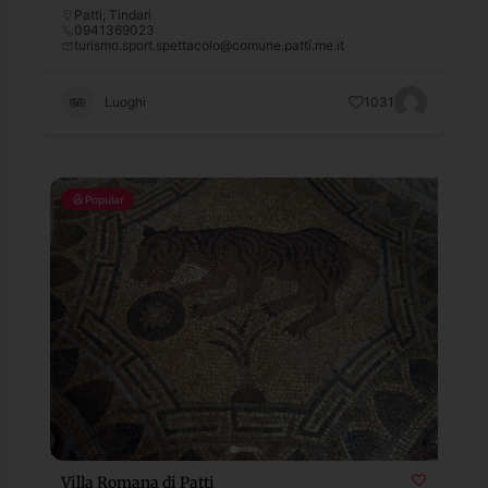
Patti
,
Tindari
0941369023
turismo.sport.spettacolo@comune.patti.me.it
Luoghi
1031
Popular
Villa Romana di Patti