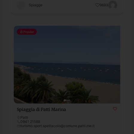
Spiagge
9693
Popular
Spiaggia di Patti Marina
Patti
0941 21588
turismo.sport.spettacolo@comune.patti.me.it