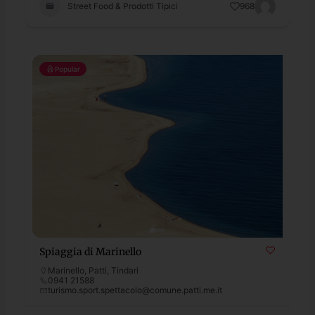
Street Food & Prodotti Tipici
968
Popular
Spiaggia di Marinello
Marinello
,
Patti
,
Tindari
0941 21588
turismo.sport.spettacolo@comune.patti.me.it