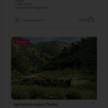
Bazia
0941 81473
info@tindarivillage.com
Appartamenti
+1
973
Popular
Agriturismo Antica Tindari