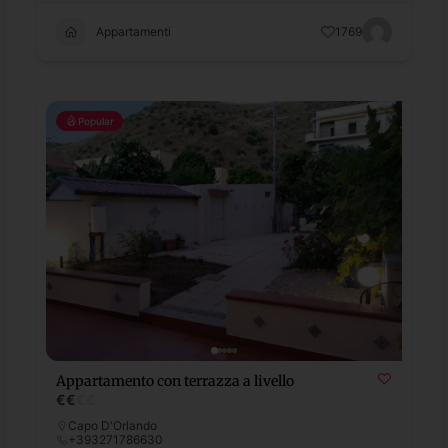
Appartamenti
1769
Popular
Appartamento con terrazza a livello
€
€
€
€
Capo D'Orlando
+393271786630