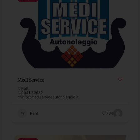
Medi Service
Patti
0941 39632
info@mediserviceautonoleggio.it
Rent
764