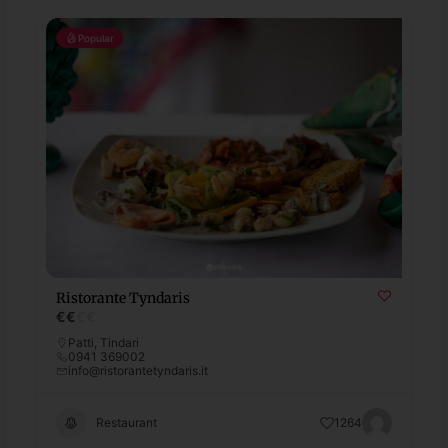
Popular
Ristorante Tyndaris
€
€
€
€
Patti
,
Tindari
0941 369002
info@ristorantetyndaris.it
Restaurant
1264