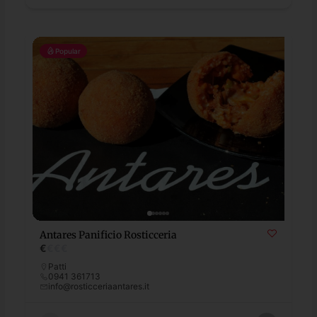
Popular
Antares Panificio Rosticceria
€
€
€
€
Patti
0941 361713
info@rosticceriaantares.it