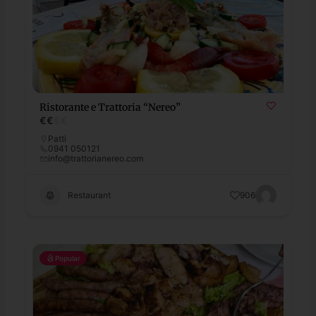
Ristorante e Trattoria “Nereo”
€
€
€
€
Patti
0941 050121
info@trattorianereo.com
Restaurant
906
Popular