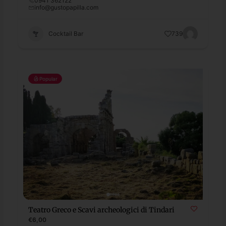
0941 362122
info@gustopapilla.com
Cocktail Bar
739
Popular
Teatro Greco e Scavi archeologici di Tindari
€6,00