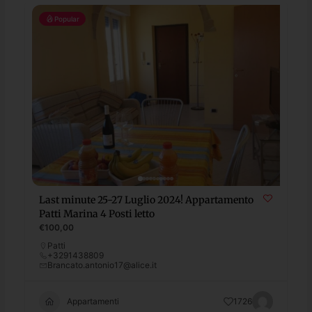
Popular
Last minute 25-27 Luglio 2024! Appartamento
Patti Marina 4 Posti letto
€100,00
Patti
+3291438809
Brancato.antonio17@alice.it
Appartamenti
1726