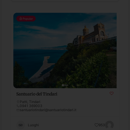
Popular
Santuario del Tindari
Patti
,
Tindari
0941 369003
santuariotindari@santuariotindari.it
Luoghi
953