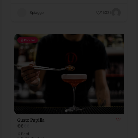
Spiagge
15025
Popular
Gusto Papilla
€
€
€
€
Patti