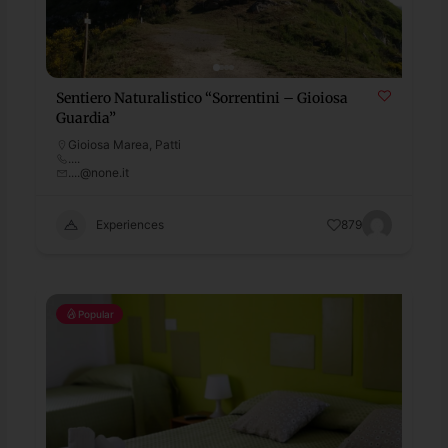
Sentiero Naturalistico “Sorrentini – Gioiosa
Guardia”
Gioiosa Marea
,
Patti
....
....@none.it
Experiences
879
Popular