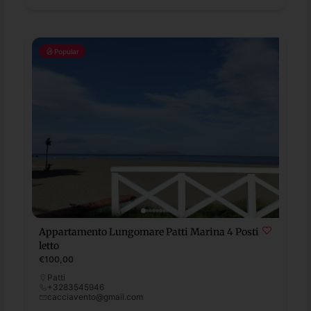
Popular
Appartamento Lungomare Patti Marina 4 Posti
letto
€100,00
Patti
+3283545946
cacciavento@gmail.com