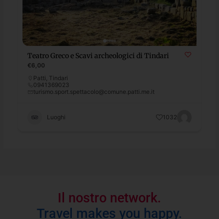
Teatro Greco e Scavi archeologici di Tindari
€6,00
Patti
,
Tindari
0941369023
turismo.sport.spettacolo@comune.patti.me.it
Luoghi
1032
Il nostro network.
Travel makes you happy.