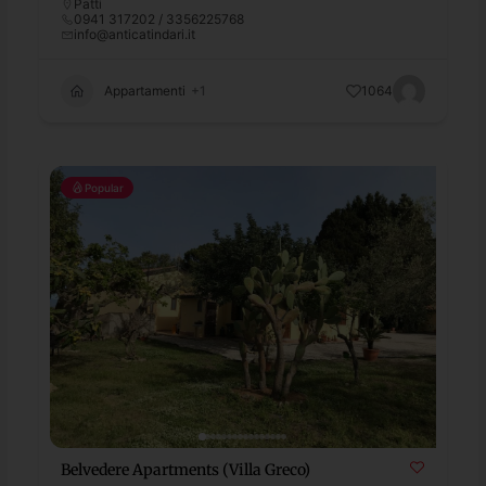
Patti
0941 317202 / 3356225768
info@anticatindari.it
Appartamenti
+1
1064
Popular
Belvedere Apartments (Villa Greco)