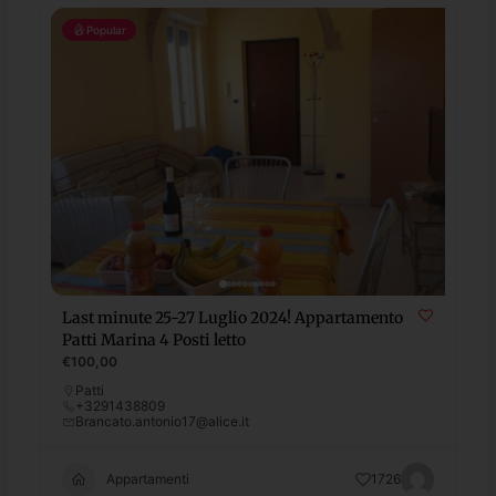
Popular
Last minute 25-27 Luglio 2024! Appartamento
Patti Marina 4 Posti letto
€100,00
Patti
+3291438809
Brancato.antonio17@alice.it
Appartamenti
1726