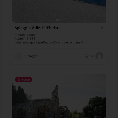
Spiaggia Valle del Tindari
Patti
,
Tindari
0941 21588
turismo.sport.spettacolo@comune.patti.me.it
Spiagge
1899
Popular