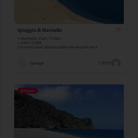
Spiaggia di Marinello
Marinello
,
Patti
,
Tindari
0941 21588
turismo.sport.spettacolo@comune.patti.me.it
Spiagge
9723
Popular