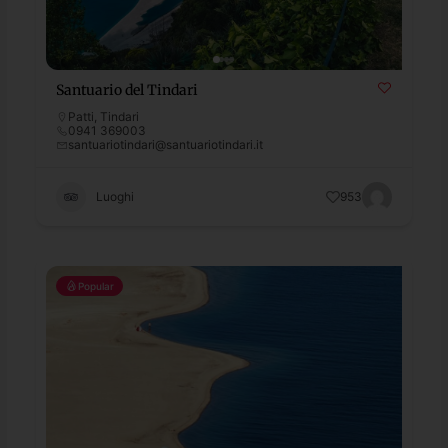
Santuario del Tindari
Patti
,
Tindari
0941 369003
santuariotindari@santuariotindari.it
Luoghi
953
Popular