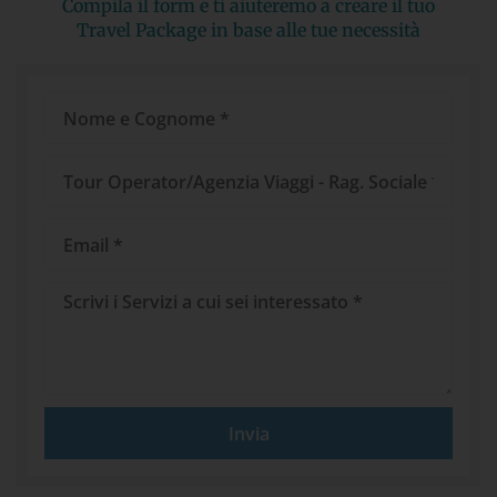
Compila il form e ti aiuteremo a creare il tuo
Travel Package in base alle tue necessità
Nome
e
Cognome
Tour
Operator/Agenzia
Viaggi
Email
Messaggio
Invia