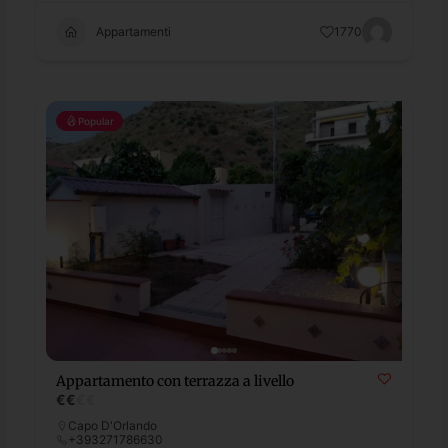
Appartamenti
1770
Popular
Appartamento con terrazza a livello
€
€
€
€
Capo D'Orlando
+393271786630