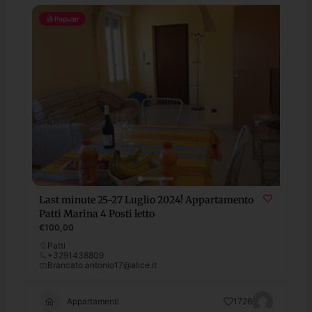
Popular
Last minute 25-27 Luglio 2024! Appartamento
Patti Marina 4 Posti letto
€100,00
Patti
+3291438809
Brancato.antonio17@alice.it
Appartamenti
1726