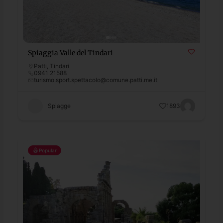
Spiaggia Valle del Tindari
Patti
,
Tindari
0941 21588
turismo.sport.spettacolo@comune.patti.me.it
Spiagge
1893
Popular