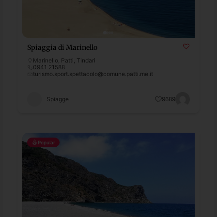
Spiaggia di Marinello
Marinello
,
Patti
,
Tindari
0941 21588
turismo.sport.spettacolo@comune.patti.me.it
Spiagge
9689
Popular