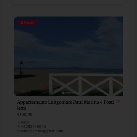
Popular
Appartamento Lungomare Patti Marina 4 Posti
letto
€100,00
Patti
+3283545946
cacciavento@gmail.com