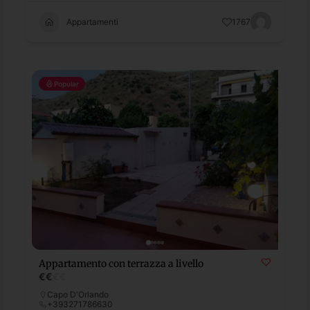
Appartamenti
1767
Popular
Appartamento con terrazza a livello
€
€
€
€
Capo D'Orlando
+393271786630