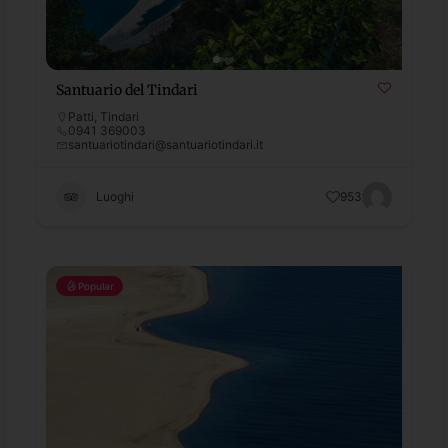
Santuario del Tindari
Patti
,
Tindari
0941 369003
santuariotindari@santuariotindari.it
Luoghi
953
Popular