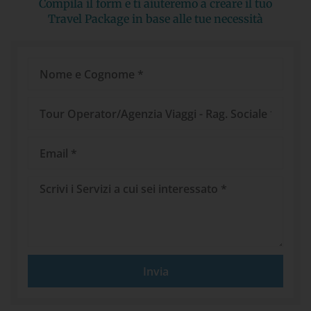
Compila il form e ti aiuteremo a creare il tuo
Travel Package in base alle tue necessità
Nome
e
Cognome
Tour
Operator/Agenzia
Viaggi
Email
Messaggio
Invia