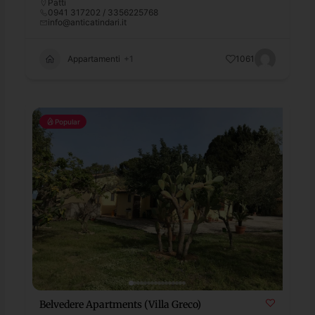
Patti
0941 317202 / 3356225768
info@anticatindari.it
Appartamenti
+1
1061
Popular
Belvedere Apartments (Villa Greco)