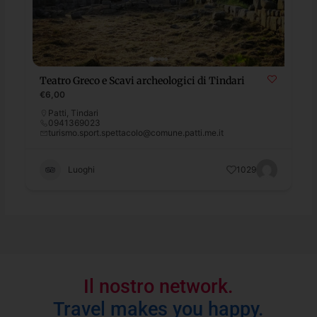
Teatro Greco e Scavi archeologici di Tindari
€6,00
Patti
,
Tindari
0941369023
turismo.sport.spettacolo@comune.patti.me.it
Luoghi
1029
Il nostro network.
Travel makes you happy.