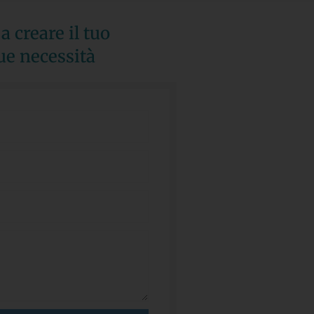
a creare il tuo
ue necessità