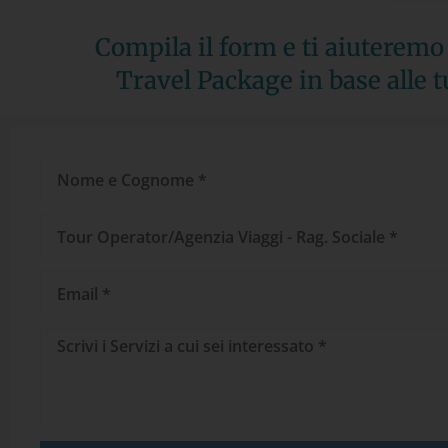
Compila il form e ti aiuteremo 
Travel Package in base alle t
Nome
e
Cognome
Tour
Operator/Agenzia
Viaggi
Email
Messaggio