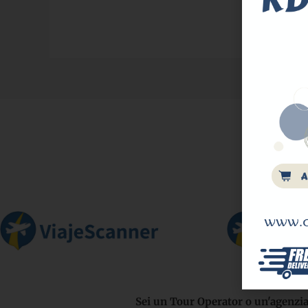
Sei un Tour Operator o un'agenzia 