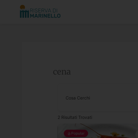
Vai
al
contenuto
cena
Cosa Cerchi
2
Risultati Trovati
Popular