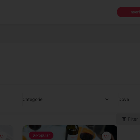
Inser
Categorie
Dove
Filter
Popular