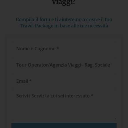
viaggi?​
Compila il form e ti aiuteremo a creare il tuo
Travel Package in base alle tue necessità
Nome
e
Cognome
Tour
Operator/Agenzia
Viaggi
Email
Messaggio