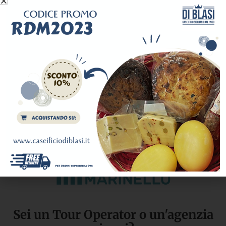
Il nostro network.
Travel makes you happy.
Sei un Tour Operator o un'agenzia