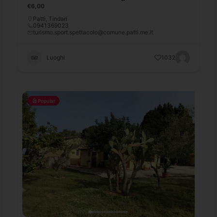
€6,00
Patti
,
Tindari
0941369023
turismo.sport.spettacolo@comune.patti.me.it
Luoghi
1032
Popular