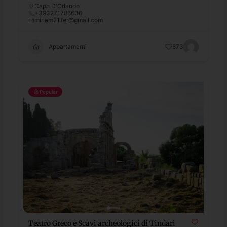
Capo D'Orlando
+393271786630
miriam21.fer@gmail.com
Appartamenti
873
Popular
Teatro Greco e Scavi archeologici di Tindari