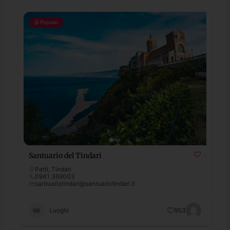
Popular
Santuario del Tindari
Patti
,
Tindari
0941 369003
santuariotindari@santuariotindari.it
Luoghi
953