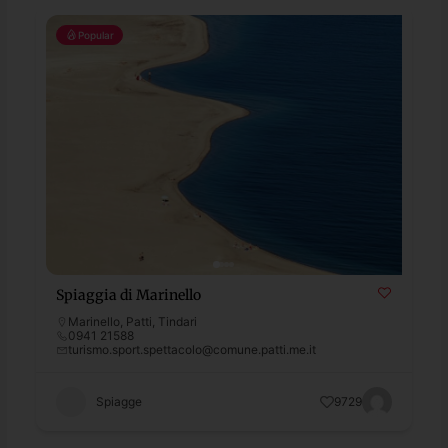
Popular
Spiaggia di Marinello
Marinello
,
Patti
,
Tindari
0941 21588
turismo.sport.spettacolo@comune.patti.me.it
Spiagge
9729