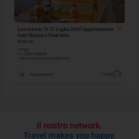
Last minute 25-27 Luglio 2024! Appartamento
Patti Marina 4 Posti letto
€100,00
Patti
+3291438809
Brancato.antonio17@alice.it
Appartamenti
1726
Il nostro network.
Travel makes you happy.