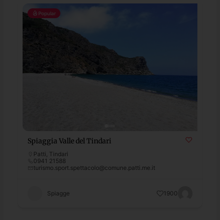
Popular
Spiaggia Valle del Tindari
Patti
,
Tindari
0941 21588
turismo.sport.spettacolo@comune.patti.me.it
Spiagge
1900