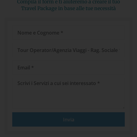
Compila il form e ti aiuteremo a creare il tuo
Travel Package in base alle tue necessità
Nome
e
Cognome
Tour
Operator/Agenzia
Viaggi
Email
Messaggio
Invia