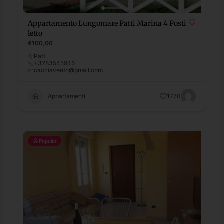
Appartamento Lungomare Patti Marina 4 Posti
letto
€100,00
Patti
+3283545946
cacciavento@gmail.com
Appartamenti
1770
Popular