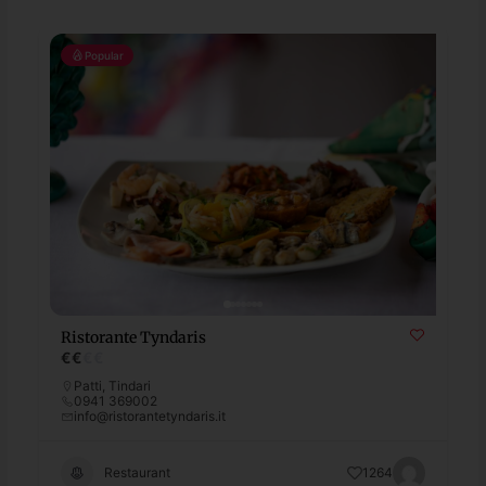
Popular
Ristorante Tyndaris
€
€
€
€
Patti
,
Tindari
0941 369002
info@ristorantetyndaris.it
Restaurant
1264