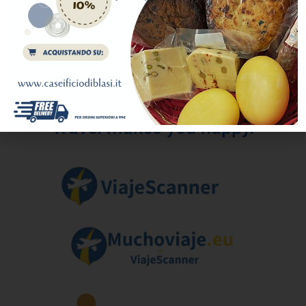
Il nostro network.
Travel makes you happy.