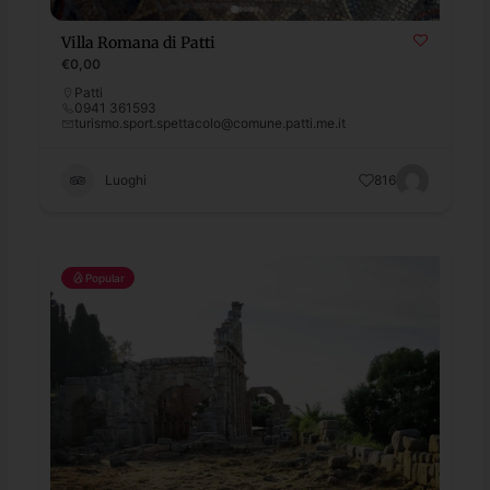
Villa Romana di Patti
€0,00
Patti
0941 361593
turismo.sport.spettacolo@comune.patti.me.it
Luoghi
816
Popular