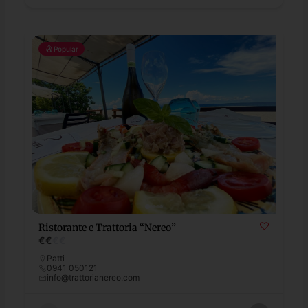
Popular
Ristorante e Trattoria “Nereo”
€
€
€
€
Patti
0941 050121
info@trattorianereo.com