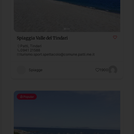
Spiaggia Valle del Tindari
Patti
,
Tindari
0941 21588
turismo.sport.spettacolo@comune.patti.me.it
Spiagge
1900
Popular