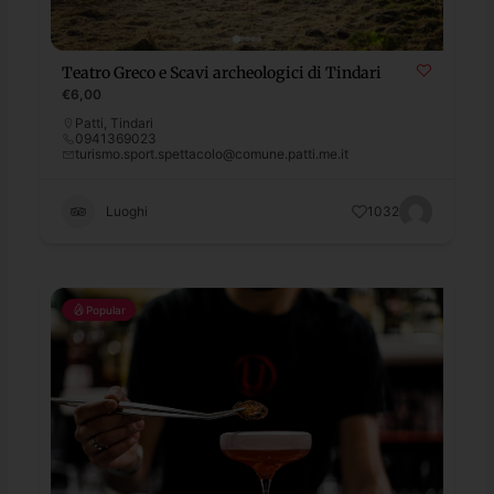
Teatro Greco e Scavi archeologici di Tindari
€6,00
Patti
,
Tindari
0941369023
turismo.sport.spettacolo@comune.patti.me.it
Luoghi
1032
Popular