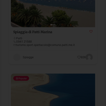
Spiaggia di Patti Marina
Patti
0941 21588
turismo.sport.spettacolo@comune.patti.me.it
Spiagge
926
Popular