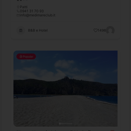
Patti
0941 31 70 93
info@medimareclub.it
B&B e Hotel
1496
Popular