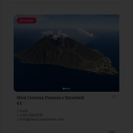
Popular
Mini Crociera Panerea e Stromboli
€
€
€
€
Patti
338 458 6781
info@nauticaextreme.com