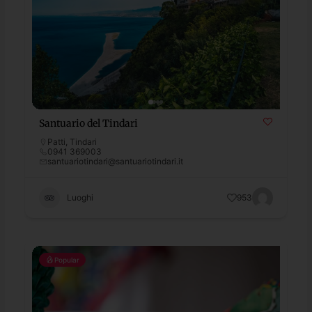
Santuario del Tindari
Patti
,
Tindari
0941 369003
santuariotindari@santuariotindari.it
Luoghi
953
Popular