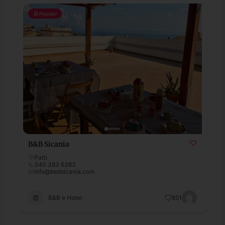
Popular
B&B Sicania
Patti
340 383 6383
info@bedsicania.com
B&B e Hotel
851