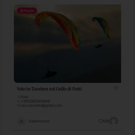
Popular
Volo in Tandem sul Golfo di Patti
Patti
+393283545946
cacciavento@gmail.com
Experiences
828