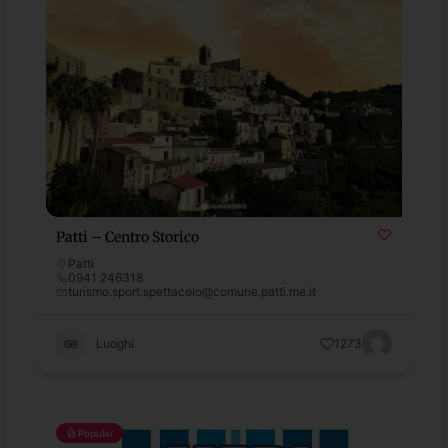
Patti – Centro Storico
Patti
0941 246318
turismo.sport.spettacolo@comune.patti.me.it
Luoghi
1273
Popular