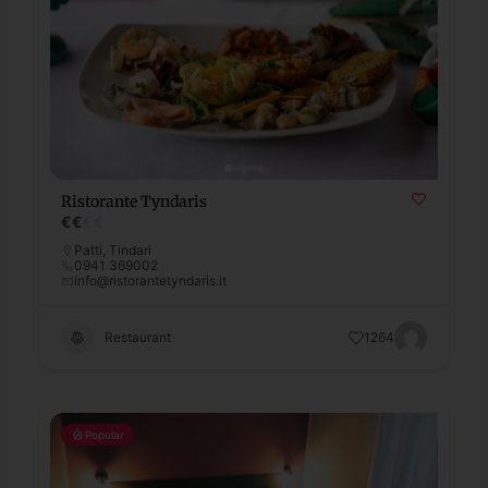
Ristorante Tyndaris
€
€
€
€
Patti
,
Tindari
0941 369002
info@ristorantetyndaris.it
Restaurant
1264
Popular