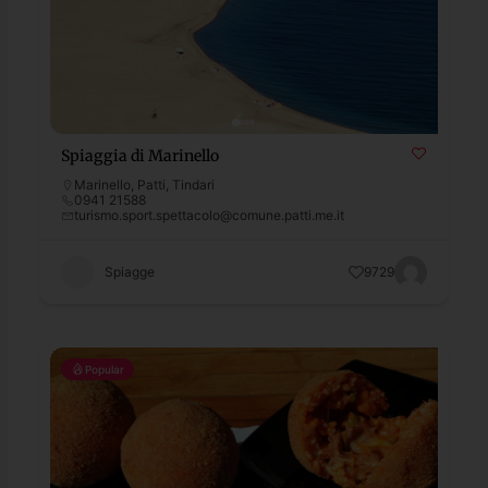
Spiaggia di Marinello
Marinello
,
Patti
,
Tindari
0941 21588
turismo.sport.spettacolo@comune.patti.me.it
Spiagge
9729
Popular