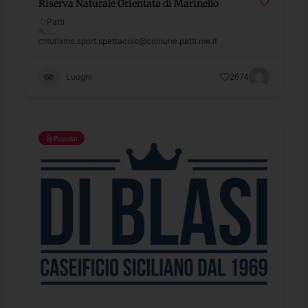
Riserva Naturale Orientata di Marinello
Patti
....
turismo.sport.spettacolo@comune.patti.me.it
Luoghi
2674
Popular