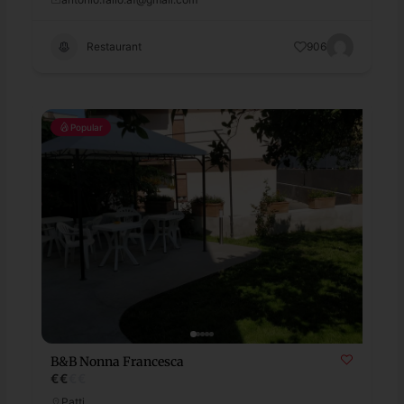
Restaurant
906
Popular
B&B Nonna Francesca
€
€
€
€
Patti