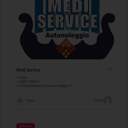
Medi Service
Patti
0941 39632
info@mediserviceautonoleggio.it
Rent
764
Popular