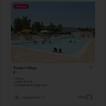
Popular
Tindari Village
€
€
€
€
Bazia
0941 81473
info@tindarivillage.com
Appartamenti
+1
974