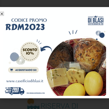
Il nostro network.
Travel makes you happy.