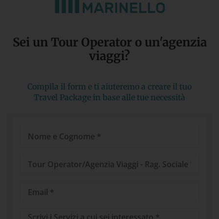
Sei un Tour Operator o un'agenzia
viaggi?​
Compila il form e ti aiuteremo a creare il tuo
Travel Package in base alle tue necessità
Nome
e
Cognome
Tour
Operator/Agenzia
Viaggi
Email
Messaggio