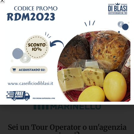
Il nostro network.
Travel makes you happy.
Sei un Tour Operator o un'agenzia