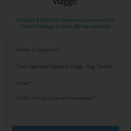
viaggi?​
Compila il form e ti aiuteremo a creare il tuo
Travel Package in base alle tue necessità
Nome
e
Cognome
Tour
Operator/Agenzia
Viaggi
Email
Messaggio