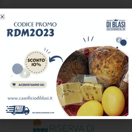
Il nostro network.
Travel makes you happy.