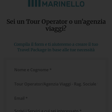
Sei un Tour Operator o un'agenzia
viaggi?​
Compila il form e ti aiuteremo a creare il tuo
Travel Package in base alle tue necessità
Nome
e
Cognome
Tour
Operator/Agenzia
Viaggi
Email
Messaggio