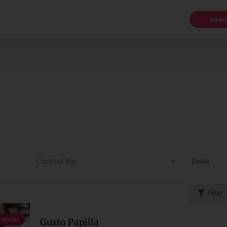
Inser
Cocktail Bar
Dove
Filter
Popular
Gusto Papilla