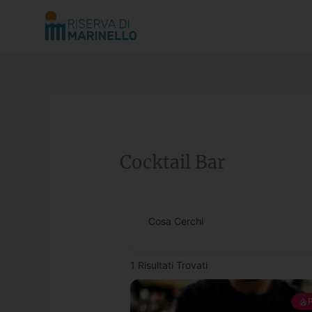
Vai
al
contenuto
Cocktail Bar
Cosa Cerchi
1
Risultati Trovati