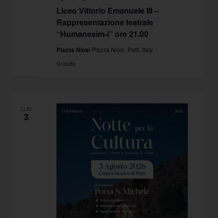
Liceo Vittorio Emanuele III –
Rappresentazione teatrale
“Humanesim-i” ore 21.00
Piazza Niosi
Piazza Niosi, Patti, Italy
Gratuito
LUN
3