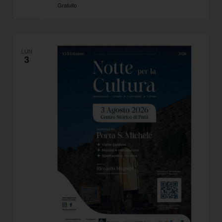
Gratuito
LUN
3