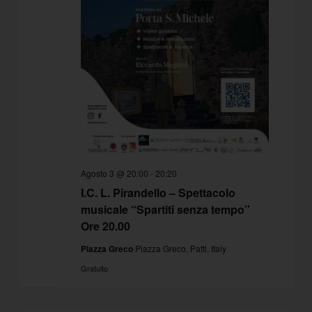
Agosto 3 @ 20:00
-
20:20
I.C. L. Pirandello – Spettacolo
musicale “Spartiti senza tempo”
Ore 20.00
Piazza Greco
Piazza Greco, Patti, Italy
Gratuito