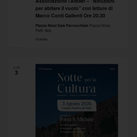
Associazione l’Atelier – “Istruzioni
per abitare il vuoto” con letture di
Marco Conti Gallenti Ore 20.30
Piazza Niosi Sala Parrocchiale
Piazza Niosi,
Patti, Italy
Gratuito
LUN
3