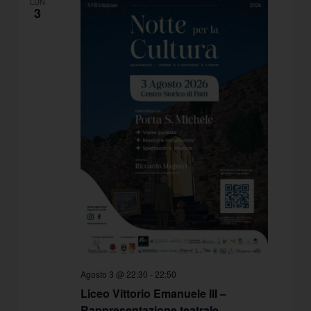
LUN
3
Agosto 3 @ 22:30
-
22:50
Liceo Vittorio Emanuele III –
Rappresentazione teatrale