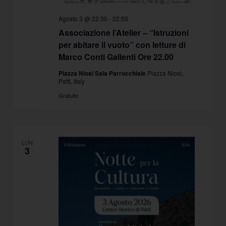
Agosto 3 @ 22:30
-
22:50
Associazione l’Atelier – “Istruzioni
per abitare il vuoto” con letture di
Marco Conti Gallenti Ore 22.00
Piazza Niosi Sala Parrocchiale
Piazza Niosi,
Patti, Italy
Gratuito
LUN
3