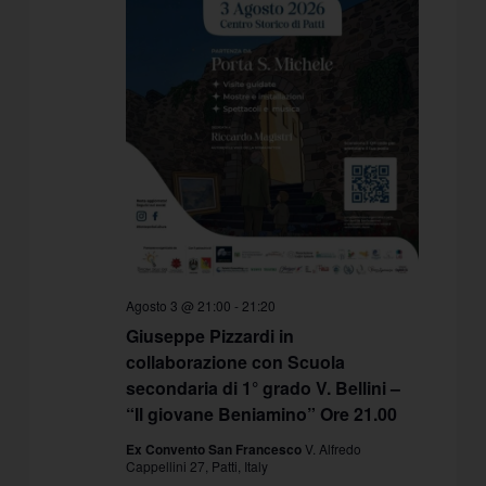
Agosto 3 @ 21:00
-
21:20
Giuseppe Pizzardi in
collaborazione con Scuola
secondaria di 1° grado V. Bellini –
“Il giovane Beniamino” Ore 21.00
Ex Convento San Francesco
V. Alfredo
Cappellini 27, Patti, Italy