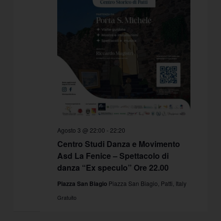
Agosto 3 @ 22:00
-
22:20
Centro Studi Danza e Movimento
Asd La Fenice – Spettacolo di
danza “Ex speculo” Ore 22.00
Piazza San Biagio
Piazza San Biagio, Patti, Italy
Gratuito