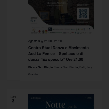
Agosto 3 @ 21:00
-
21:20
Centro Studi Danza e Movimento
Asd La Fenice – Spettacolo di
danza “Ex speculo” Ore 21.00
Piazza San Biagio
Piazza San Biagio, Patti, Italy
Gratuito
LUN
3