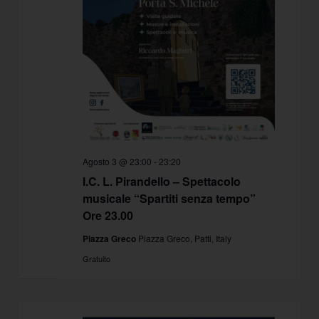
Agosto 3 @ 23:00
-
23:20
I.C. L. Pirandello – Spettacolo
musicale “Spartiti senza tempo”
Ore 23.00
Piazza Greco
Piazza Greco, Patti, Italy
Gratuito