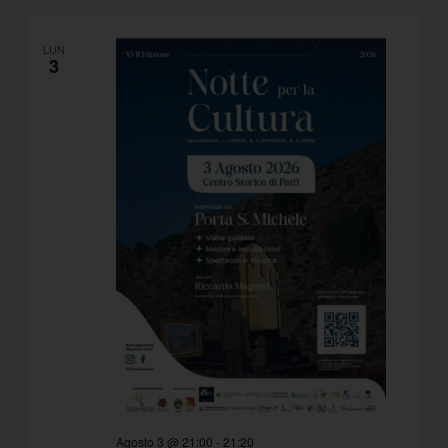
LUN
3
Agosto 3 @ 21:00
-
21:20