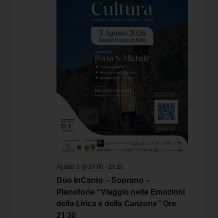
Agosto 3 @ 21:00
-
21:20
Duo InCanto – Soprano –
Pianoforte “Viaggio nelle Emozioni
della Lirica e della Canzone” Ore
21.30