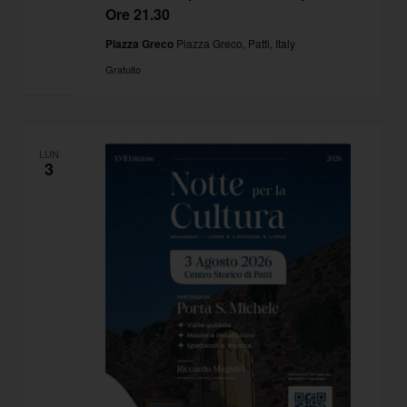
Ore 21.30
Piazza Greco
Piazza Greco, Patti, Italy
Gratuito
LUN
3