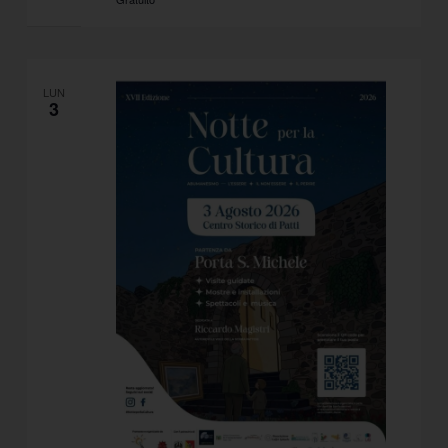
LUN
3