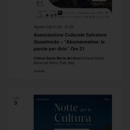
Agosto 3 @ 21:00
-
21:20
Associazione Culturale Salvatore
Quasimodo – “Abumanesimo: le
parole per dirlo” Ore 21
Chiesa Santa Maria dei Greci
Chiesa Santa
Maria dei Greci, Patti, Italy
Gratuito
LUN
3