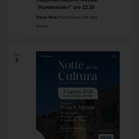
“Humanesim-i” ore 22.30
Piazza Niosi
Piazza Niosi, Patti, Italy
Gratuito
LUN
3