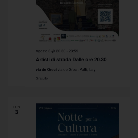
Agosto 3 @ 20:30
-
23:59
Artisti di strada Dalle ore 20.30
via de Greci
via de Greci, Patti, Italy
Gratuito
LUN
3