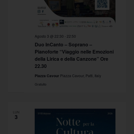
Agosto 3 @ 22:30
-
22:50
Duo InCanto – Soprano –
Pianoforte “Viaggio nelle Emozioni
della Lirica e della Canzone” Ore
22.30
Piazza Cavour
Piazza Cavour, Patti, Italy
Gratuito
LUN
3