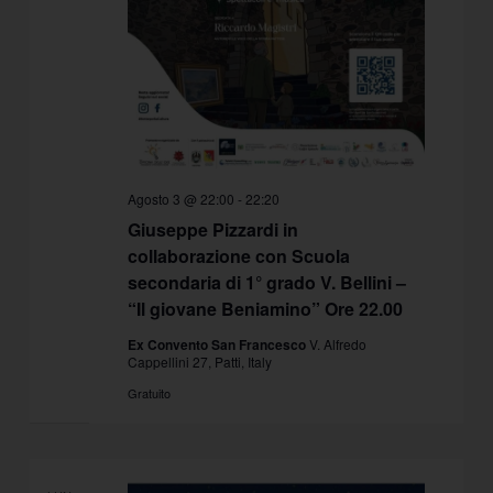
Agosto 3 @ 22:00
-
22:20
Giuseppe Pizzardi in
collaborazione con Scuola
secondaria di 1° grado V. Bellini –
“Il giovane Beniamino” Ore 22.00
Ex Convento San Francesco
V. Alfredo
Cappellini 27, Patti, Italy
Gratuito