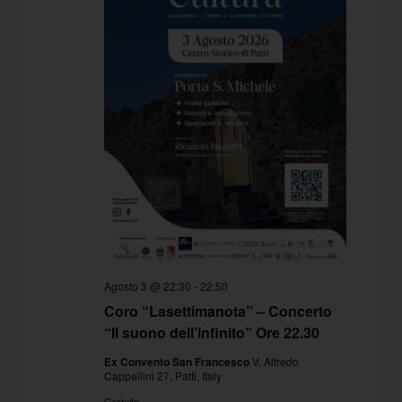
Agosto 3 @ 22:30
-
22:50
Coro “Lasettimanota” – Concerto
“Il suono dell’infinito” Ore 22.30
Ex Convento San Francesco
V. Alfredo
Cappellini 27, Patti, Italy
Gratuito