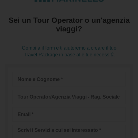
Sei un Tour Operator o un'agenzia
viaggi?​
Compila il form e ti aiuteremo a creare il tuo
Travel Package in base alle tue necessità
Nome
e
Cognome
Tour
Operator/Agenzia
Viaggi
Email
Messaggio