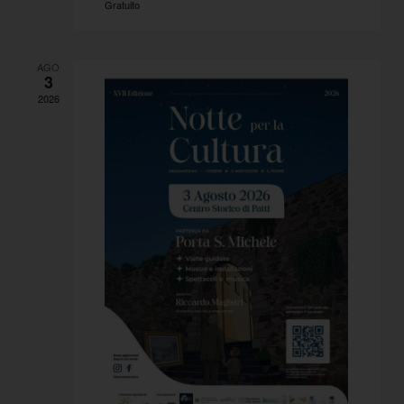
Gratuito
AGO
3
2026